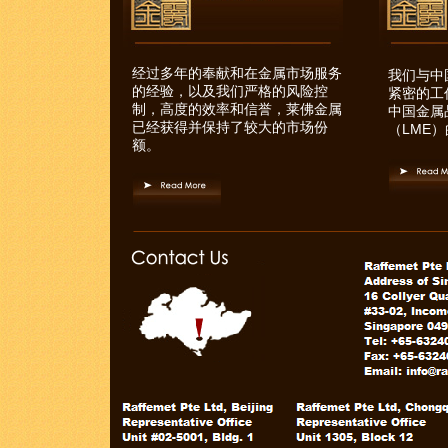
经过多年的奉献和在金属市场服务
我们与中
的经验，以及我们严格的风险控
紧密的工
制，高度的效率和信誉，莱佛金属
中国金属
已经获得并保持了较大的市场份
（LME
额。