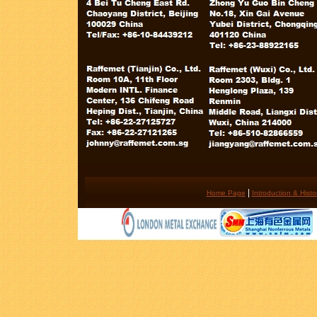
|
Home Page
Introduction & Histo